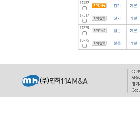
17432
전기
기본
17317
전기
기본
17329
철콘
기본
16775
철콘
기본