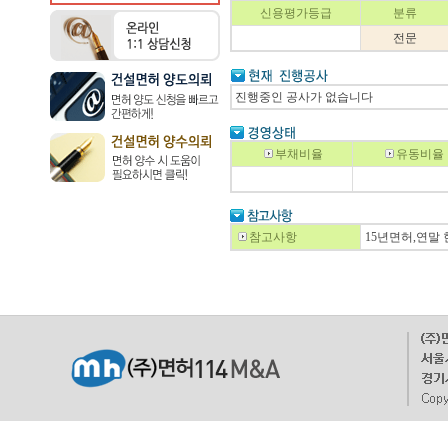
신용평가등급
분류
전문
진행중인 공사가 없습니다
부채비율
유동비율
참고사항
15년면허,연말