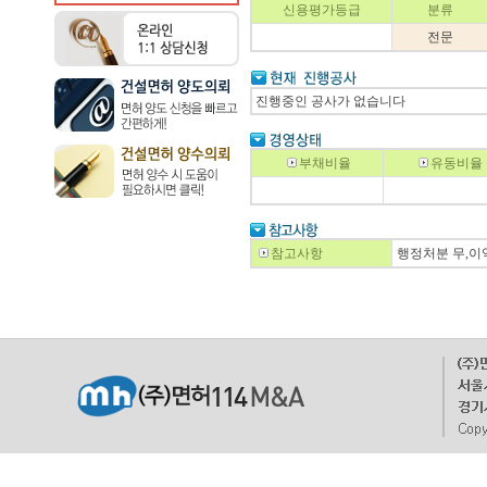
신용평가등급
분류
전문
진행중인 공사가 없습니다
부채비율
유동비율
참고사항
행정처분 무,이익