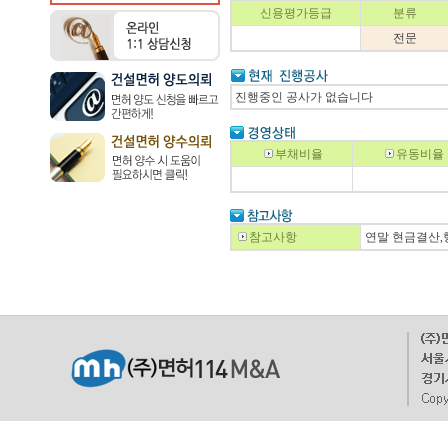
신용평가등급
분류
전문
진행중인 공사가 없습니다
부채비율
유동비율
참고사항
연말 현금결산,행