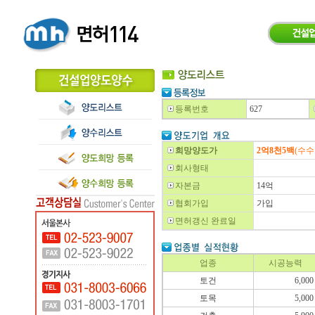
등록번호
627
희망양도가
2억8천5백
(수
회사형태
자본금
14억
협회가입
가입
면허갱신 완료일
업종
시공능력
토건
6,000
토목
5,000