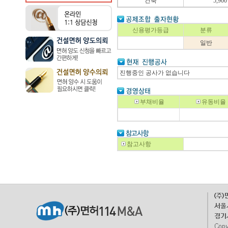
건축
5,900
신용평가등급
분류
일반
진행중인 공사가 없습니다
부채비율
유동비율
참고사항