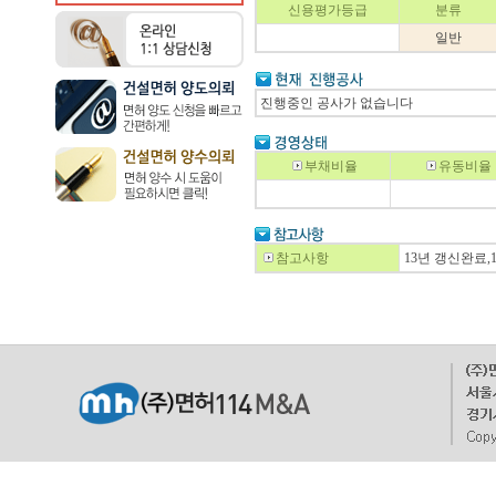
신용평가등급
분류
일반
진행중인 공사가 없습니다
부채비율
유동비율
참고사항
13년 갱신완료,