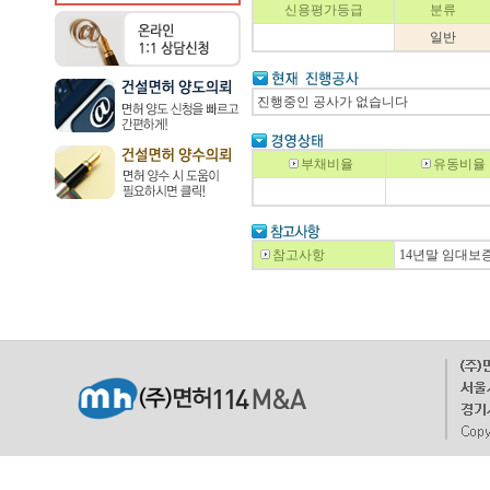
신용평가등급
분류
일반
진행중인 공사가 없습니다
부채비율
유동비율
참고사항
14년말 임대보